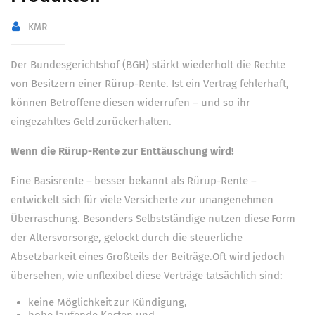
KMR
Der Bundesgerichtshof (BGH) stärkt wiederholt die Rechte
von Besitzern einer Rürup-Rente. Ist ein Vertrag fehlerhaft,
können Betroffene diesen widerrufen – und so ihr
eingezahltes Geld zurückerhalten.
Wenn die Rürup-Rente zur Enttäuschung wird!
Eine Basisrente – besser bekannt als Rürup-Rente –
entwickelt sich für viele Versicherte zur unangenehmen
Überraschung. Besonders Selbstständige nutzen diese Form
der Altersvorsorge, gelockt durch die steuerliche
Absetzbarkeit eines Großteils der Beiträge.Oft wird jedoch
übersehen, wie unflexibel diese Verträge tatsächlich sind:
keine Möglichkeit zur Kündigung,
hohe laufende Kosten und